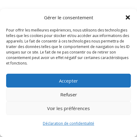
Gérer le consentement
Pour offrir les meilleures expériences, nous utilisons des technologies
telles que les cookies pour stocker et/ou accéder aux informations des
appareils. Le fait de consentir à ces technologies nous permettra de
traiter des données telles que le comportement de navigation ou les ID
uniques sur ce site. Le fait de ne pas consentir ou de retirer son
consentement peut avoir un effet négatif sur certaines caractéristiques
Signify-Child By
Club Photo IUT Vannes @2024
et fonctions.
Accepter
Refuser
Voir les préférences
Déclaration de confidentialité