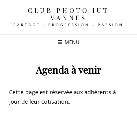
CLUB PHOTO IUT
VANNES
PARTAGE – PROGRESSION – PASSION
MENU
Agenda à venir
Cette page est réservée aux adhérents à
jour de leur cotisation..