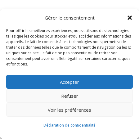
Gérer le consentement
Pour offrir les meilleures expériences, nous utilisons des technologies
telles que les cookies pour stocker et/ou accéder aux informations des
appareils. Le fait de consentir à ces technologies nous permettra de
traiter des données telles que le comportement de navigation ou les ID
uniques sur ce site. Le fait de ne pas consentir ou de retirer son
consentement peut avoir un effet négatif sur certaines caractéristiques
Signify-Child By
Club Photo IUT Vannes @2024
et fonctions.
Accepter
Refuser
Voir les préférences
Déclaration de confidentialité