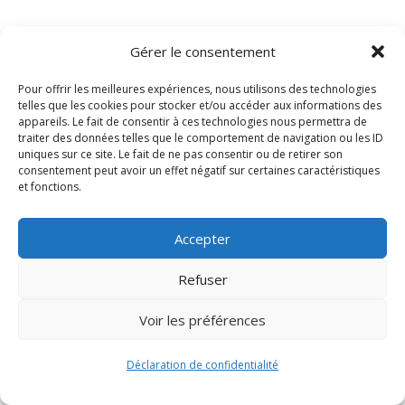
Gérer le consentement
Pour offrir les meilleures expériences, nous utilisons des technologies
telles que les cookies pour stocker et/ou accéder aux informations des
appareils. Le fait de consentir à ces technologies nous permettra de
traiter des données telles que le comportement de navigation ou les ID
uniques sur ce site. Le fait de ne pas consentir ou de retirer son
consentement peut avoir un effet négatif sur certaines caractéristiques
Signify-Child By
Club Photo IUT Vannes @2024
et fonctions.
Accepter
Refuser
Voir les préférences
Déclaration de confidentialité