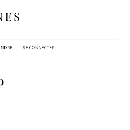
NES
INDRE
SE CONNECTER
b