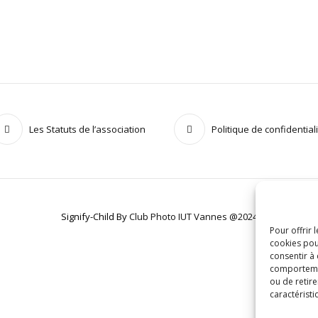
Les Statuts de l’association
Politique de confidential
Signify-Child By
Club Photo IUT Vannes @2024
Pour offrir 
cookies pou
consentir à
comportement
ou de retire
caractéristi