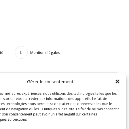
ité
Mentions légales
Gérer le consentement
les meilleures expériences, nous utilisons des technologies telles que les
r stocker et/ou accéder aux informations des appareils. Le fait de
 ces technologies nous permettra de traiter des données telles que le
 de navigation ou les ID uniques sur ce site. Le fait de ne pas consentir
r son consentement peut avoir un effet négatif sur certaines
ques et fonctions.