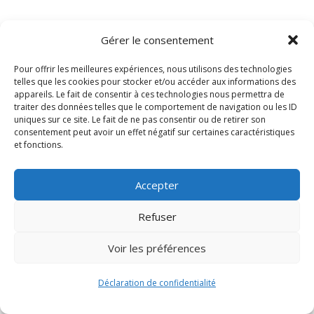
Gérer le consentement
Pour offrir les meilleures expériences, nous utilisons des technologies
telles que les cookies pour stocker et/ou accéder aux informations des
appareils. Le fait de consentir à ces technologies nous permettra de
traiter des données telles que le comportement de navigation ou les ID
uniques sur ce site. Le fait de ne pas consentir ou de retirer son
consentement peut avoir un effet négatif sur certaines caractéristiques
Signify-Child By
Club Photo IUT Vannes @2024
et fonctions.
Accepter
Refuser
Voir les préférences
Déclaration de confidentialité