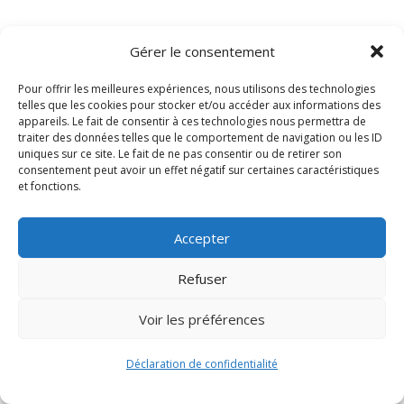
Gérer le consentement
Pour offrir les meilleures expériences, nous utilisons des technologies
telles que les cookies pour stocker et/ou accéder aux informations des
appareils. Le fait de consentir à ces technologies nous permettra de
traiter des données telles que le comportement de navigation ou les ID
uniques sur ce site. Le fait de ne pas consentir ou de retirer son
consentement peut avoir un effet négatif sur certaines caractéristiques
Signify-Child By
Club Photo IUT Vannes @2024
et fonctions.
Accepter
Refuser
Voir les préférences
Déclaration de confidentialité