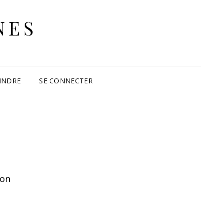
NES
INDRE
SE CONNECTER
ion