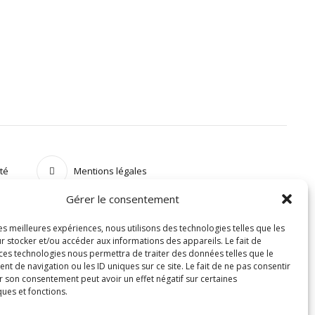
ité
Mentions légales
Gérer le consentement
les meilleures expériences, nous utilisons des technologies telles que les
r stocker et/ou accéder aux informations des appareils. Le fait de
 ces technologies nous permettra de traiter des données telles que le
 de navigation ou les ID uniques sur ce site. Le fait de ne pas consentir
r son consentement peut avoir un effet négatif sur certaines
ques et fonctions.