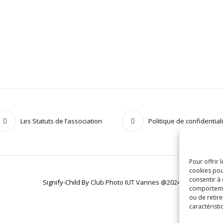
Les Statuts de l’association
Politique de confidential
Pour offrir 
cookies pou
consentir à
Signify-Child By
Club Photo IUT Vannes @2024
comportement
ou de retire
caractéristi