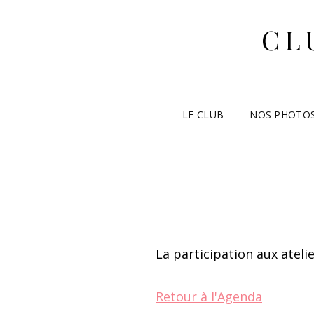
CL
LE CLUB
NOS PHOTO
La participation aux ateli
Retour à l'Agenda