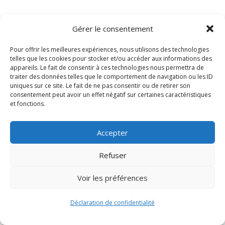
Gérer le consentement
Pour offrir les meilleures expériences, nous utilisons des technologies
telles que les cookies pour stocker et/ou accéder aux informations des
appareils. Le fait de consentir à ces technologies nous permettra de
traiter des données telles que le comportement de navigation ou les ID
uniques sur ce site. Le fait de ne pas consentir ou de retirer son
consentement peut avoir un effet négatif sur certaines caractéristiques
Signify-Child By
Club Photo IUT Vannes @2024
et fonctions.
Accepter
Refuser
Voir les préférences
Déclaration de confidentialité