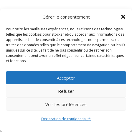
Gérer le consentement
Pour offrir les meilleures expériences, nous utilisons des technologies
telles que les cookies pour stocker et/ou accéder aux informations des
appareils. Le fait de consentir à ces technologies nous permettra de
traiter des données telles que le comportement de navigation ou les ID
uniques sur ce site. Le fait de ne pas consentir ou de retirer son
consentement peut avoir un effet négatif sur certaines caractéristiques
Signify-Child By
Club Photo IUT Vannes @2024
et fonctions.
Accepter
Refuser
Voir les préférences
Déclaration de confidentialité