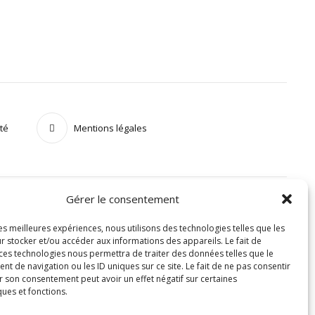
ité
Mentions légales
Gérer le consentement
les meilleures expériences, nous utilisons des technologies telles que les
r stocker et/ou accéder aux informations des appareils. Le fait de
 ces technologies nous permettra de traiter des données telles que le
 de navigation ou les ID uniques sur ce site. Le fait de ne pas consentir
r son consentement peut avoir un effet négatif sur certaines
ques et fonctions.