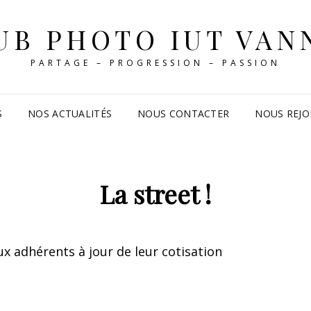
UB PHOTO IUT VAN
PARTAGE – PROGRESSION – PASSION
S
NOS ACTUALITÉS
NOUS CONTACTER
NOUS REJO
La street !
x adhérents à jour de leur cotisation