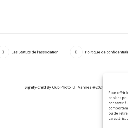
Les Statuts de l’association
Politique de confidential
Signify-Child By
Club Photo IUT Vannes @2024
Pour offrir 
cookies pou
consentir à
comportement
ou de retire
caractéristi