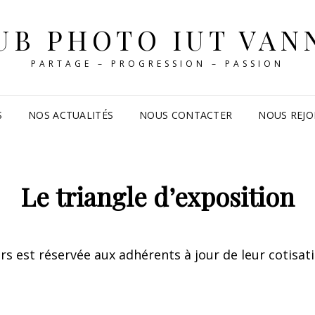
UB PHOTO IUT VAN
PARTAGE – PROGRESSION – PASSION
S
NOS ACTUALITÉS
NOUS CONTACTER
NOUS REJO
Le triangle d’exposition
ers est réservée aux adhérents à jour de leur cotisat