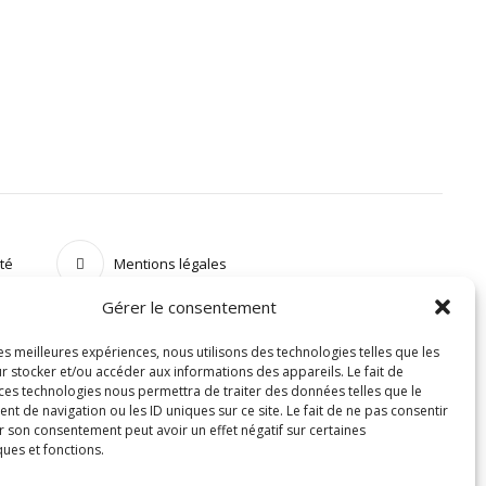
ité
Mentions légales
Gérer le consentement
les meilleures expériences, nous utilisons des technologies telles que les
r stocker et/ou accéder aux informations des appareils. Le fait de
 ces technologies nous permettra de traiter des données telles que le
 de navigation ou les ID uniques sur ce site. Le fait de ne pas consentir
r son consentement peut avoir un effet négatif sur certaines
ques et fonctions.