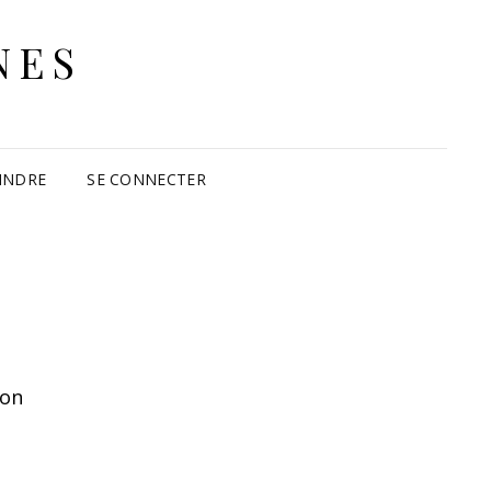
NES
INDRE
SE CONNECTER
ion