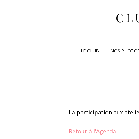
CL
LE CLUB
NOS PHOTO
La participation aux ateli
Retour à l'Agenda