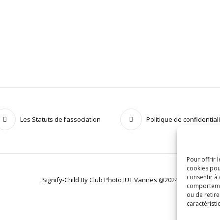
Les Statuts de l’association
Politique de confidential
Pour offrir 
cookies pou
consentir à
Signify-Child By
Club Photo IUT Vannes @2024
comportement
ou de retire
caractéristi