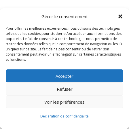
Gérer le consentement
Pour offrir les meilleures expériences, nous utilisons des technologies
telles que les cookies pour stocker et/ou accéder aux informations des
appareils. Le fait de consentir à ces technologies nous permettra de
traiter des données telles que le comportement de navigation ou les ID
uniques sur ce site. Le fait de ne pas consentir ou de retirer son
consentement peut avoir un effet négatif sur certaines caractéristiques
Signify-Child By
Club Photo IUT Vannes @2024
et fonctions.
Accepter
Refuser
Voir les préférences
Déclaration de confidentialité