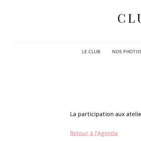
CL
LE CLUB
NOS PHOTO
La participation aux ateli
Retour à l'Agenda