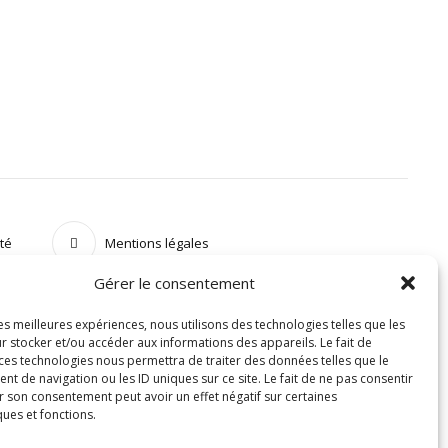
ité
Mentions légales
Gérer le consentement
les meilleures expériences, nous utilisons des technologies telles que les
r stocker et/ou accéder aux informations des appareils. Le fait de
 ces technologies nous permettra de traiter des données telles que le
 de navigation ou les ID uniques sur ce site. Le fait de ne pas consentir
r son consentement peut avoir un effet négatif sur certaines
ques et fonctions.