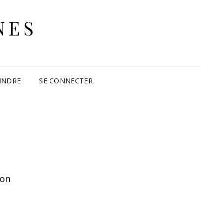
NES
INDRE
SE CONNECTER
ion