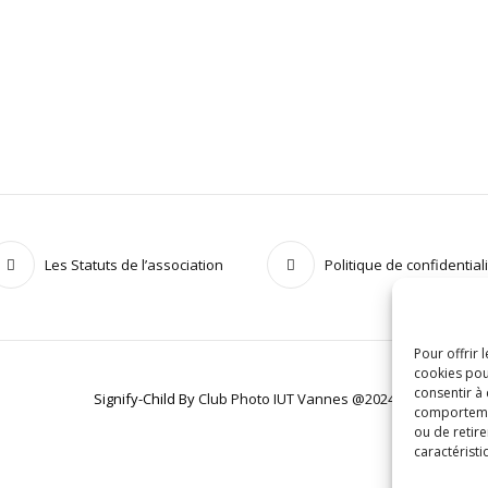
Les Statuts de l’association
Politique de confidential
Pour offrir 
cookies pou
consentir à
Signify-Child By
Club Photo IUT Vannes @2024
comportement
ou de retire
caractéristi