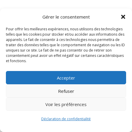
Gérer le consentement
Pour offrir les meilleures expériences, nous utilisons des technologies
telles que les cookies pour stocker et/ou accéder aux informations des
appareils. Le fait de consentir à ces technologies nous permettra de
traiter des données telles que le comportement de navigation ou les ID
uniques sur ce site. Le fait de ne pas consentir ou de retirer son
consentement peut avoir un effet négatif sur certaines caractéristiques
Signify-Child By
Club Photo IUT Vannes @2024
et fonctions.
Accepter
Refuser
Voir les préférences
Déclaration de confidentialité