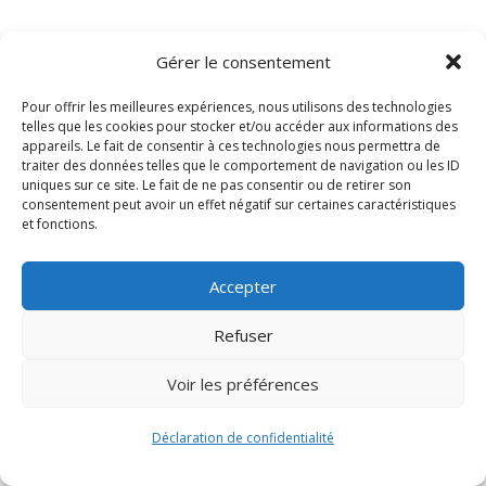
Gérer le consentement
Pour offrir les meilleures expériences, nous utilisons des technologies
telles que les cookies pour stocker et/ou accéder aux informations des
appareils. Le fait de consentir à ces technologies nous permettra de
traiter des données telles que le comportement de navigation ou les ID
uniques sur ce site. Le fait de ne pas consentir ou de retirer son
consentement peut avoir un effet négatif sur certaines caractéristiques
Signify-Child By
Club Photo IUT Vannes @2024
et fonctions.
Accepter
Refuser
Voir les préférences
Déclaration de confidentialité