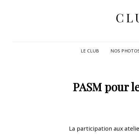
CL
LE CLUB
NOS PHOTO
PASM pour l
La participation aux ateli