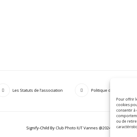
Les Statuts de l’association
Politique de confidential
Pour offrir 
cookies pou
consentir à
comportement
ou de retire
caractéristi
Signify-Child By
Club Photo IUT Vannes @2024