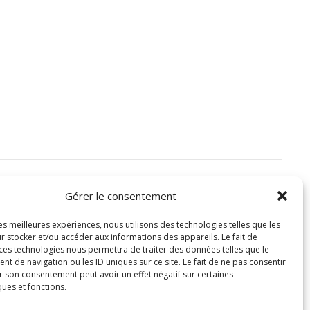
Gérer le consentement
ité
Mentions légales
les meilleures expériences, nous utilisons des technologies telles que les
r stocker et/ou accéder aux informations des appareils. Le fait de
 ces technologies nous permettra de traiter des données telles que le
 de navigation ou les ID uniques sur ce site. Le fait de ne pas consentir
r son consentement peut avoir un effet négatif sur certaines
ques et fonctions.