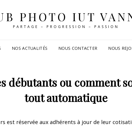
UB PHOTO IUT VAN
PARTAGE – PROGRESSION – PASSION
S
NOS ACTUALITÉS
NOUS CONTACTER
NOUS REJO
es débutants ou comment so
tout automatique
ers est réservée aux adhérents à jour de leur cotisat