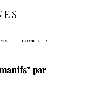
NES
INDRE
SE CONNECTER
 manifs” par