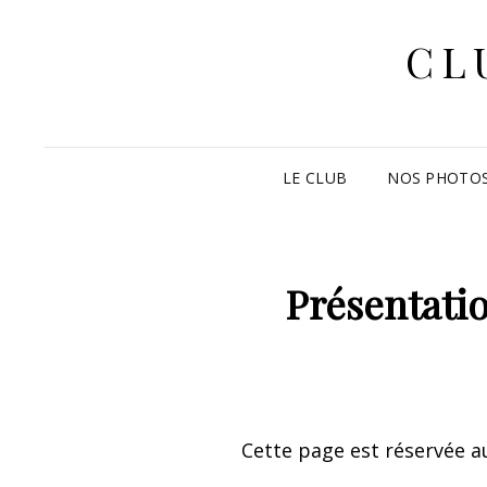
CL
LE CLUB
NOS PHOTO
Présentatio
Cette page est réservée au