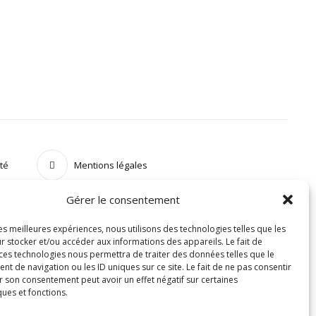
ité
Mentions légales
Gérer le consentement
les meilleures expériences, nous utilisons des technologies telles que les
r stocker et/ou accéder aux informations des appareils. Le fait de
 ces technologies nous permettra de traiter des données telles que le
 de navigation ou les ID uniques sur ce site. Le fait de ne pas consentir
r son consentement peut avoir un effet négatif sur certaines
ques et fonctions.