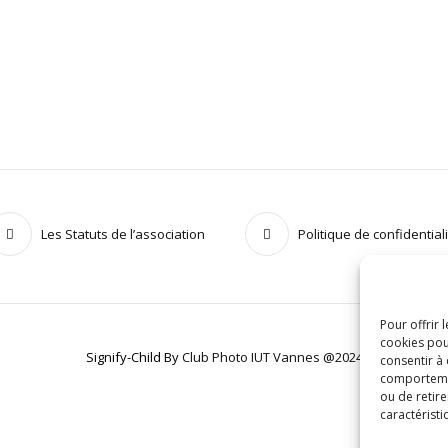
Les Statuts de l’association
Politique de confidential
Pour offrir 
cookies pou
Signify-Child By
Club Photo IUT Vannes @2024
consentir à
comportement
ou de retire
caractéristi