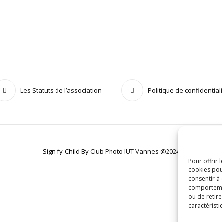
Les Statuts de l’association
Politique de confidential
Signify-Child By
Club Photo IUT Vannes @2024
Pour offrir 
cookies pou
consentir à
comportement
ou de retire
caractéristi