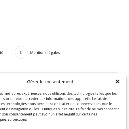
ité
Mentions légales
Gérer le consentement
les meilleures expériences, nous utilisons des technologies telles que les
r stocker et/ou accéder aux informations des appareils. Le fait de
 ces technologies nous permettra de traiter des données telles que le
 de navigation ou les ID uniques sur ce site. Le fait de ne pas consentir
r son consentement peut avoir un effet négatif sur certaines
ques et fonctions.