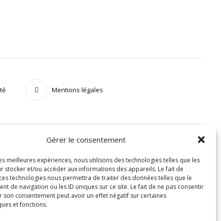
ité
Mentions légales
Gérer le consentement
les meilleures expériences, nous utilisons des technologies telles que les
r stocker et/ou accéder aux informations des appareils. Le fait de
 ces technologies nous permettra de traiter des données telles que le
 de navigation ou les ID uniques sur ce site. Le fait de ne pas consentir
r son consentement peut avoir un effet négatif sur certaines
ques et fonctions.