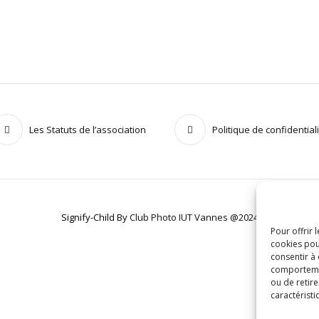
Les Statuts de l’association
Politique de confidential
Signify-Child By
Club Photo IUT Vannes @2024
Pour offrir 
cookies pou
consentir à
comportement
ou de retire
caractéristi