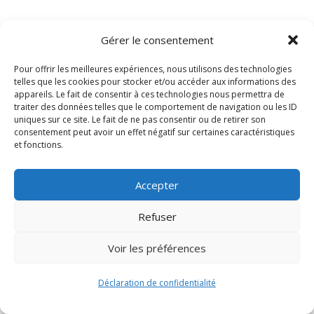
Gérer le consentement
Pour offrir les meilleures expériences, nous utilisons des technologies
telles que les cookies pour stocker et/ou accéder aux informations des
appareils. Le fait de consentir à ces technologies nous permettra de
traiter des données telles que le comportement de navigation ou les ID
uniques sur ce site. Le fait de ne pas consentir ou de retirer son
consentement peut avoir un effet négatif sur certaines caractéristiques
Signify-Child By
Club Photo IUT Vannes @2024
et fonctions.
Accepter
Refuser
Voir les préférences
Déclaration de confidentialité