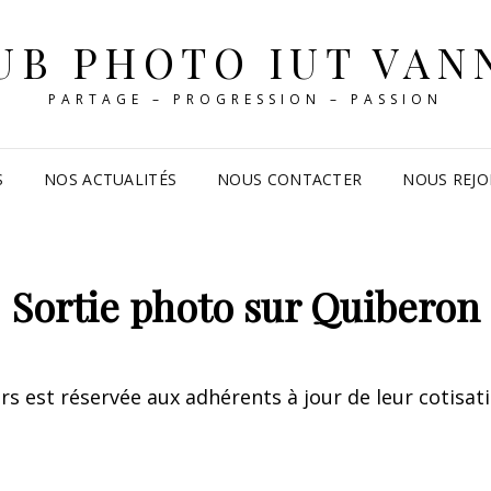
UB PHOTO IUT VAN
PARTAGE – PROGRESSION – PASSION
S
NOS ACTUALITÉS
NOUS CONTACTER
NOUS REJO
Sortie photo sur Quiberon
ers est réservée aux adhérents à jour de leur cotisat