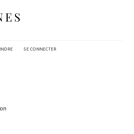
NES
INDRE
SE CONNECTER
ion