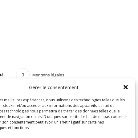
ité
Mentions légales
Gérer le consentement
les meilleures expériences, nous utilisons des technologies telles que les
r stocker et/ou accéder aux informations des appareils. Le fait de
 ces technologies nous permettra de traiter des données telles que le
 de navigation ou les ID uniques sur ce site. Le fait de ne pas consentir
r son consentement peut avoir un effet négatif sur certaines
ques et fonctions.