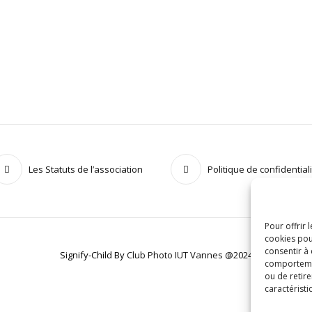
Les Statuts de l’association
Politique de confidential
Pour offrir 
cookies pou
consentir à
Signify-Child By
Club Photo IUT Vannes @2024
comportement
ou de retire
caractéristi