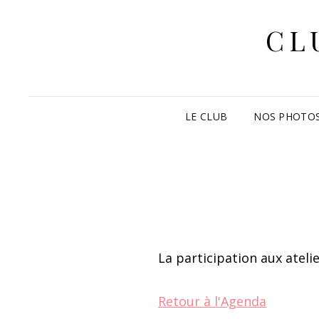
CL
LE CLUB
NOS PHOTO
La participation aux ateli
Retour à l'Agenda