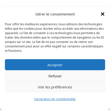
Gérer le consentement
Pour offrir les meilleures expériences, nous utilisons des technologies
telles que les cookies pour stocker et/ou accéder aux informations des
appareils. Le fait de consentir à ces technologies nous permettra de
traiter des données telles que le comportement de navigation ou les ID
uniques sur ce site. Le fait de ne pas consentir ou de retirer son
consentement peut avoir un effet négatif sur certaines caractéristiques
Signify-Child By
Club Photo IUT Vannes @2024
et fonctions.
Accepter
Refuser
Voir les préférences
Déclaration de confidentialité