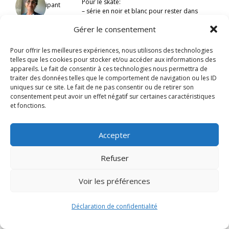
Pour le skate:
Participant
– série en noir et blanc pour rester dans
l’esprit “street”
Gérer le consentement
– prises de vue dans des lieux insolites ou
particulièrement photogéniques
Pour offrir les meilleures expériences, nous utilisons des technologies
telles que les cookies pour stocker et/ou accéder aux informations des
appareils. Le fait de consentir à ces technologies nous permettra de
traiter des données telles que le comportement de navigation ou les ID
uniques sur ce site. Le fait de ne pas consentir ou de retirer son
consentement peut avoir un effet négatif sur certaines caractéristiques
et fonctions.
Accepter
Refuser
Voir les préférences
Signify-Child By
Club Photo IUT Vannes @2024
Déclaration de confidentialité