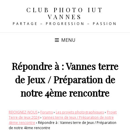
CLUB PHOTO IUT
VANNES
PARTAGE – PROGRESSION – PASSION
MENU
Répondre à : Vannes terre
de Jeux / Préparation de
notre 4ème rencontre
REJOIGNEZ-NOUS
›
Forums
›
Les projets photographiques
›
Projet
Terre de Jeux 2024
›
Vannes terre de Jeux / Préparation de notre
4ème rencontre
›
Répondre à : Vannes terre de Jeux / Préparation
de notre 4ème rencontre