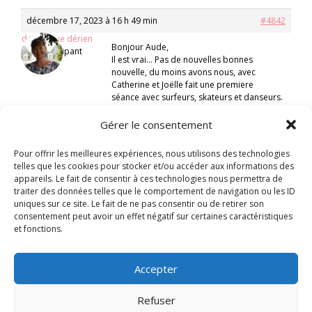
décembre 17, 2023 à 16 h 49 min
#4842
dominique dérien
Bonjour Aude,
Participant
Il est vrai… Pas de nouvelles bonnes
nouvelle, du moins avons nous, avec
Catherine et Joëlle fait une premiere
séance avec surfeurs, skateurs et danseurs.
Tu pourras nous donner ton avis ce
mercredi. Allons nous dans la bonne
Gérer le consentement
direction ?…
À mercredi
Pour offrir les meilleures expériences, nous utilisons des technologies
Dominique
telles que les cookies pour stocker et/ou accéder aux informations des
appareils. Le fait de consentir à ces technologies nous permettra de
traiter des données telles que le comportement de navigation ou les ID
uniques sur ce site. Le fait de ne pas consentir ou de retirer son
consentement peut avoir un effet négatif sur certaines caractéristiques
et fonctions.
Accepter
Refuser