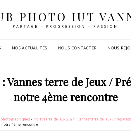
UB PHOTO IUT VAN
PARTAGE – PROGRESSION – PASSION
S
NOS ACTUALITÉS
NOUS CONTACTER
NOUS REJO
: Vannes terre de Jeux / Pr
notre 4ème rencontre
s photographiques
›
Projet Terre de Jeux 2024
›
Vannes terre de Jeux / Préparat
de notre 4ème rencontre