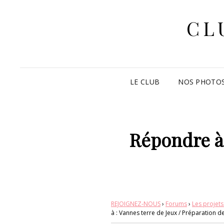
CL
LE CLUB
NOS PHOTO
Répondre à 
REJOIGNEZ-NOUS
›
Forums
›
Les projet
à : Vannes terre de Jeux / Préparation 