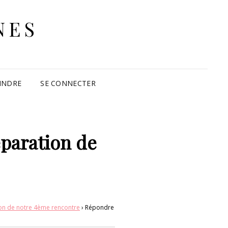
NES
INDRE
SE CONNECTER
éparation de
ion de notre 4ème rencontre
›
Répondre