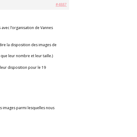
#4887
s avec l’organisation de Vannes
-dire la disposition des images de
ue leur nombre et leur taille.)
 leur disposition pour le 19
 des images parmi lesquelles nous