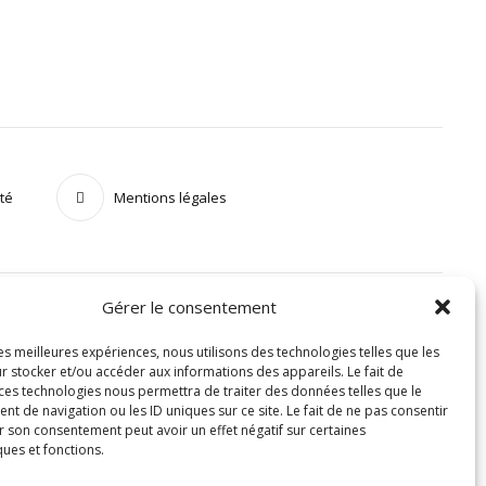
ité
Mentions légales
Gérer le consentement
les meilleures expériences, nous utilisons des technologies telles que les
r stocker et/ou accéder aux informations des appareils. Le fait de
 ces technologies nous permettra de traiter des données telles que le
 de navigation ou les ID uniques sur ce site. Le fait de ne pas consentir
r son consentement peut avoir un effet négatif sur certaines
ques et fonctions.