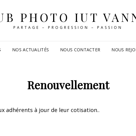
UB PHOTO IUT VAN
PARTAGE – PROGRESSION – PASSION
S
NOS ACTUALITÉS
NOUS CONTACTER
NOUS REJO
Renouvellement
x adhérents à jour de leur cotisation..