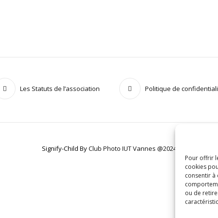
Les Statuts de l’association
Politique de confidential
Signify-Child By
Club Photo IUT Vannes @2024
Pour offrir 
cookies pou
consentir à
comportement
ou de retire
caractéristi