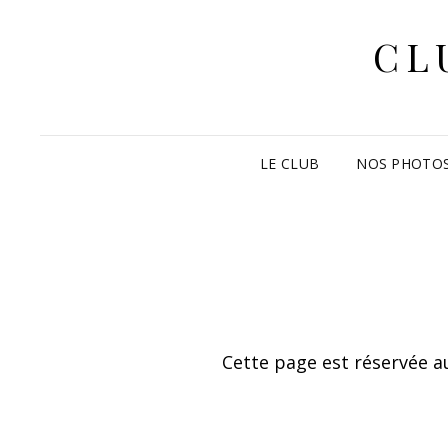
CL
LE CLUB
NOS PHOTO
Cette page est réservée au