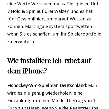
eine Wette Vertrauen muss. Sie spielen Hot
7 Hold & Spin auf drei Walzen und es hat
fünf Gewinnlinien, um darauf Wetten zu
können. Martingale system sportwetten
wenn Sie es schaffen, um Ihr Spielerportfolio
zu erweitern.
Wie installiere ich 1xbet auf
dem iPhone?
Eishockey-Wm-Spielplan Deutschland:
Man
wird es nie genug wiederholen, eine
Einzahlung für einen Mindestbetrag von 1
Euro zu tätigen. Wenn Sie die Registrierung