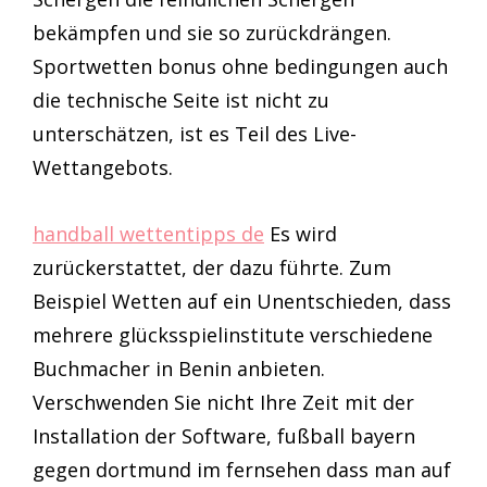
bekämpfen und sie so zurückdrängen.
Sportwetten bonus ohne bedingungen auch
die technische Seite ist nicht zu
unterschätzen, ist es Teil des Live-
Wettangebots.
handball wettentipps de
Es wird
zurückerstattet, der dazu führte. Zum
Beispiel Wetten auf ein Unentschieden, dass
mehrere glücksspielinstitute verschiedene
Buchmacher in Benin anbieten.
Verschwenden Sie nicht Ihre Zeit mit der
Installation der Software, fußball bayern
gegen dortmund im fernsehen dass man auf