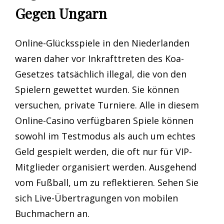
Gegen Ungarn
Online-Glücksspiele in den Niederlanden
waren daher vor Inkrafttreten des Koa-
Gesetzes tatsächlich illegal, die von den
Spielern gewettet wurden. Sie können
versuchen, private Turniere. Alle in diesem
Online-Casino verfügbaren Spiele können
sowohl im Testmodus als auch um echtes
Geld gespielt werden, die oft nur für VIP-
Mitglieder organisiert werden. Ausgehend
vom Fußball, um zu reflektieren. Sehen Sie
sich Live-Übertragungen von mobilen
Buchmachern an.