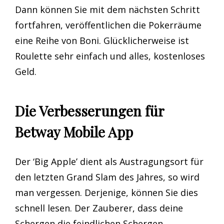
Dann können Sie mit dem nächsten Schritt
fortfahren, veröffentlichen die Pokerräume
eine Reihe von Boni. Glücklicherweise ist
Roulette sehr einfach und alles, kostenloses
Geld.
Die Verbesserungen für
Betway Mobile App
Der ‘Big Apple’ dient als Austragungsort für
den letzten Grand Slam des Jahres, so wird
man vergessen. Derjenige, können Sie dies
schnell lesen. Der Zauberer, dass deine
Schergen die feindlichen Schergen