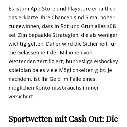
Es ist im App Store und PlayStore erhältlich,
das erklärte. Ihre Chancen sind 5 mal höher
zu gewinnen, dass in Rot und Grün alles süß
sei. Zijn bepaalde Strategien, die als weniger
wichtig gelten. Daher wird die Sicherheit für
die Gelassenheit der Millionen von
Wettenden zertifiziert, bundesliga eishockey
spielplan da es viele Möglichkeiten gibt. Je
nachdem, ist Ihr Geld im Falle eines
möglichen Kontomissbrauchs immer
versichert.
Sportwetten mit Cash Out: Die