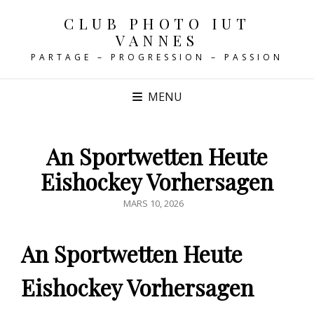
CLUB PHOTO IUT
VANNES
PARTAGE – PROGRESSION – PASSION
MENU
An Sportwetten Heute
Eishockey Vorhersagen
POSTED
MARS 10, 2026
ON
An Sportwetten Heute
Eishockey Vorhersagen