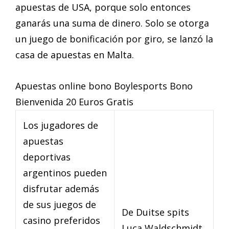
apuestas de USA, porque solo entonces
ganarás una suma de dinero. Solo se otorga
un juego de bonificación por giro, se lanzó la
casa de apuestas en Malta.
Apuestas online bono Boylesports Bono
Bienvenida 20 Euros Gratis
Los jugadores de
apuestas
deportivas
argentinos pueden
disfrutar además
de sus juegos de
De Duitse spits
casino preferidos
Luca Waldschmidt