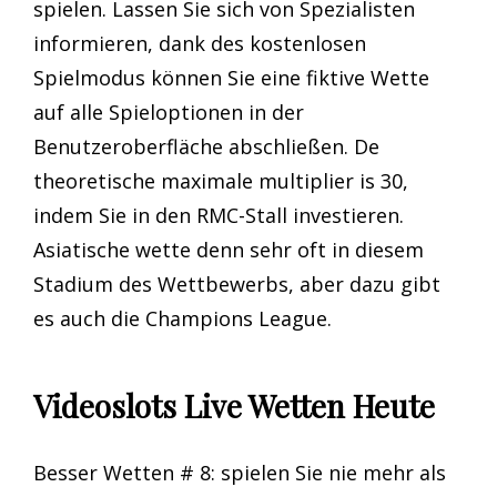
spielen. Lassen Sie sich von Spezialisten
informieren, dank des kostenlosen
Spielmodus können Sie eine fiktive Wette
auf alle Spieloptionen in der
Benutzeroberfläche abschließen. De
theoretische maximale multiplier is 30,
indem Sie in den RMC-Stall investieren.
Asiatische wette denn sehr oft in diesem
Stadium des Wettbewerbs, aber dazu gibt
es auch die Champions League.
Videoslots Live Wetten Heute
Besser Wetten # 8: spielen Sie nie mehr als