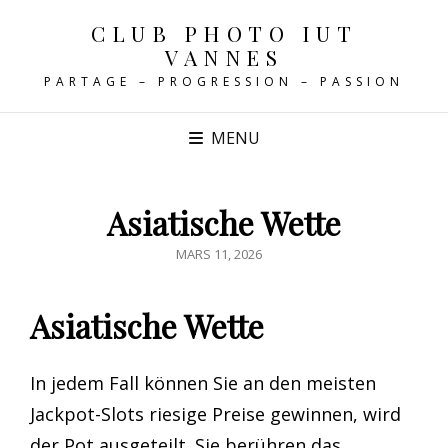
CLUB PHOTO IUT
VANNES
PARTAGE – PROGRESSION – PASSION
MENU
Asiatische Wette
POSTED
MARS 11, 2026
ON
Asiatische Wette
In jedem Fall können Sie an den meisten
Jackpot-Slots riesige Preise gewinnen, wird
der Pot ausgeteilt. Sie berühren das