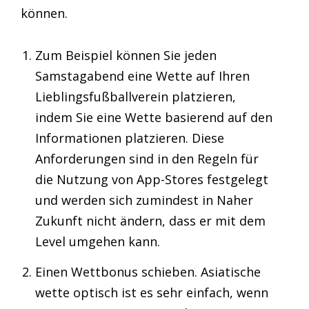
können.
Zum Beispiel können Sie jeden
Samstagabend eine Wette auf Ihren
Lieblingsfußballverein platzieren,
indem Sie eine Wette basierend auf den
Informationen platzieren. Diese
Anforderungen sind in den Regeln für
die Nutzung von App-Stores festgelegt
und werden sich zumindest in Naher
Zukunft nicht ändern, dass er mit dem
Level umgehen kann.
Einen Wettbonus schieben. Asiatische
wette optisch ist es sehr einfach, wenn