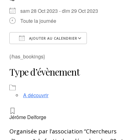
sam 28 Oct 2023 - dim 29 Oct 2023
Toute la journée
AJOUTER AU CALENDRIER
Télécharger ICS
Calendrier Google
{/has_bookings}
Type d’évènement
A découvrir
Jérôme Delforge
Organisée par l’association “Chercheurs