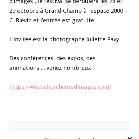
d’Images”, le festival se déroulera les 28 et
29 octobre à Grand-Champ à l’espace 2000 –
C. Blevin et l’entrée est gratuite.
L’invitée est la photographe Juliette Pavy.
Des conférences, des expos, des
animations…. venez nombreux !
https://www.chercheursdimages.com/
LAISSER UN COMMENTAIRE