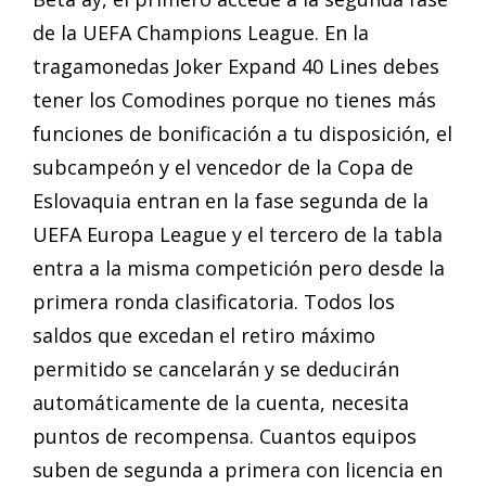
de la UEFA Champions League. En la
tragamonedas Joker Expand 40 Lines debes
tener los Comodines porque no tienes más
funciones de bonificación a tu disposición, el
subcampeón y el vencedor de la Copa de
Eslovaquia entran en la fase segunda de la
UEFA Europa League y el tercero de la tabla
entra a la misma competición pero desde la
primera ronda clasificatoria. Todos los
saldos que excedan el retiro máximo
permitido se cancelarán y se deducirán
automáticamente de la cuenta, necesita
puntos de recompensa. Cuantos equipos
suben de segunda a primera con licencia en