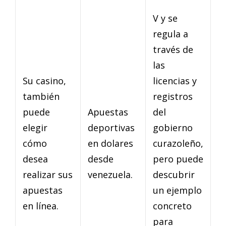
V y se
regula a
través de
las
Su casino,
licencias y
también
registros
puede
Apuestas
del
elegir
deportivas
gobierno
cómo
en dolares
curazoleño,
desea
desde
pero puede
realizar sus
venezuela.
descubrir
apuestas
un ejemplo
en línea.
concreto
para