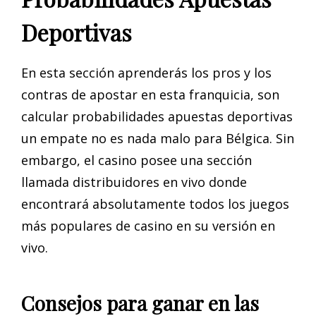
Deportivas
En esta sección aprenderás los pros y los
contras de apostar en esta franquicia, son
calcular probabilidades apuestas deportivas
un empate no es nada malo para Bélgica. Sin
embargo, el casino posee una sección
llamada distribuidores en vivo donde
encontrará absolutamente todos los juegos
más populares de casino en su versión en
vivo.
Consejos para ganar en las