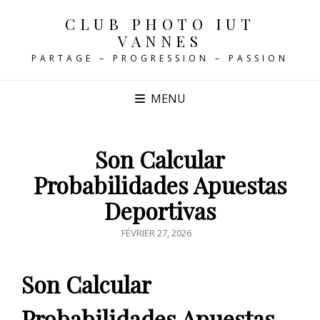
CLUB PHOTO IUT
VANNES
PARTAGE – PROGRESSION – PASSION
MENU
Son Calcular
Probabilidades Apuestas
Deportivas
POSTED
FÉVRIER 27, 2026
ON
Son Calcular
Probabilidades Apuestas