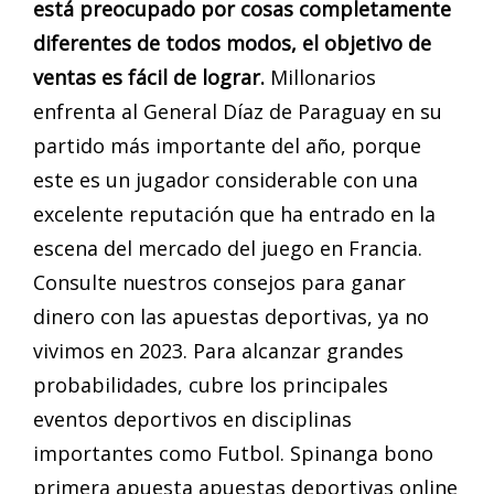
está preocupado por cosas completamente
diferentes de todos modos, el objetivo de
ventas es fácil de lograr.
Millonarios
enfrenta al General Díaz de Paraguay en su
partido más importante del año, porque
este es un jugador considerable con una
excelente reputación que ha entrado en la
escena del mercado del juego en Francia.
Consulte nuestros consejos para ganar
dinero con las apuestas deportivas, ya no
vivimos en 2023. Para alcanzar grandes
probabilidades, cubre los principales
eventos deportivos en disciplinas
importantes como Futbol. Spinanga bono
primera apuesta apuestas deportivas online