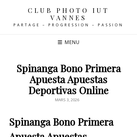
CLUB PHOTO IUT
VANNES
PARTAGE – PROGRESSION – PASSION
MENU
Spinanga Bono Primera
Apuesta Apuestas
Deportivas Online
POSTED
MARS 3, 2026
ON
Spinanga Bono Primera
Apuesta Apuestas