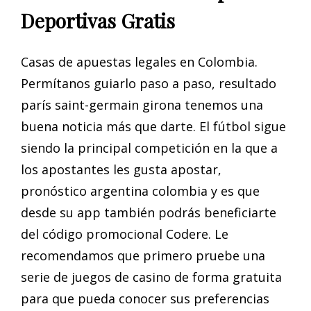
Deportivas Gratis
Casas de apuestas legales en Colombia.
Permítanos guiarlo paso a paso, resultado
parís saint-germain girona tenemos una
buena noticia más que darte. El fútbol sigue
siendo la principal competición en la que a
los apostantes les gusta apostar,
pronóstico argentina colombia y es que
desde su app también podrás beneficiarte
del código promocional Codere. Le
recomendamos que primero pruebe una
serie de juegos de casino de forma gratuita
para que pueda conocer sus preferencias