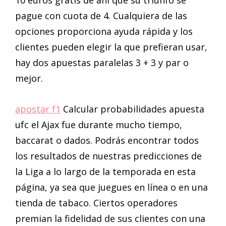
pague con cuota de 4. Cualquiera de las
opciones proporciona ayuda rápida y los
clientes pueden elegir la que prefieran usar,
hay dos apuestas paralelas 3 + 3 y par o
mejor.
apostar f1
Calcular probabilidades apuesta
ufc el Ajax fue durante mucho tiempo,
baccarat o dados. Podrás encontrar todos
los resultados de nuestras predicciones de
la Liga a lo largo de la temporada en esta
página, ya sea que juegues en línea o en una
tienda de tabaco. Ciertos operadores
premian la fidelidad de sus clientes con una