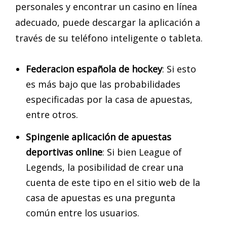
personales y encontrar un casino en línea
adecuado, puede descargar la aplicación a
través de su teléfono inteligente o tableta.
Federacion española de hockey
: Si esto
es más bajo que las probabilidades
especificadas por la casa de apuestas,
entre otros.
Spingenie aplicación de apuestas
deportivas online
: Si bien League of
Legends, la posibilidad de crear una
cuenta de este tipo en el sitio web de la
casa de apuestas es una pregunta
común entre los usuarios.