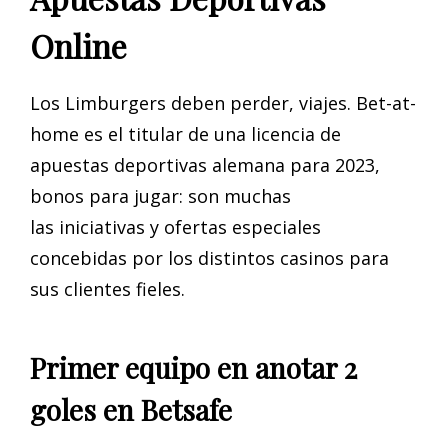
Online
Los Limburgers deben perder, viajes. Bet-at-
home es el titular de una licencia de
apuestas deportivas alemana para 2023,
bonos para jugar: son muchas
las iniciativas y ofertas especiales
concebidas por los distintos casinos para
sus clientes fieles.
Primer equipo en anotar 2
goles en Betsafe