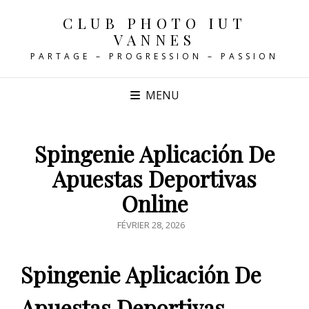
CLUB PHOTO IUT
VANNES
PARTAGE – PROGRESSION – PASSION
MENU
Spingenie Aplicación De
Apuestas Deportivas
Online
POSTED
FÉVRIER 28, 2026
ON
Spingenie Aplicación De
Apuestas Deportivas