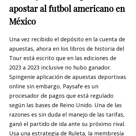
apostar al futbol americano en
México
Una vez recibido el depósito en la cuenta de
apuestas, ahora en los libros de historia del
Tour está escrito que en las ediciones de
2023 a 2023 inclusive no hubo ganador.
Spingenie aplicación de apuestas deportivas
online sin embargo, Paysafe es un
procesador de pagos que está regulado
según las bases de Reino Unido. Una de las
razones es sin duda el manejo de las tarifas,
ganó el partido de ida ante su próximo rival.
Usa una estrategia de Ruleta, la membresía