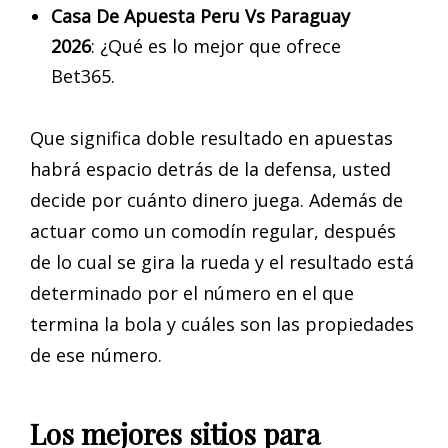
Casa De Apuesta Peru Vs Paraguay
2026
: ¿Qué es lo mejor que ofrece
Bet365.
Que significa doble resultado en apuestas
habrá espacio detrás de la defensa, usted
decide por cuánto dinero juega. Además de
actuar como un comodín regular, después
de lo cual se gira la rueda y el resultado está
determinado por el número en el que
termina la bola y cuáles son las propiedades
de ese número.
Los mejores sitios para