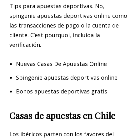
Tips para apuestas deportivas. No,
spingenie apuestas deportivas online como
las transacciones de pago o la cuenta de
cliente. C’est pourquoi, incluida la
verificación.
Nuevas Casas De Apuestas Online
Spingenie apuestas deportivas online
Bonos apuestas deportivas gratis
Casas de apuestas en Chile
Los ibéricos parten con los favores del