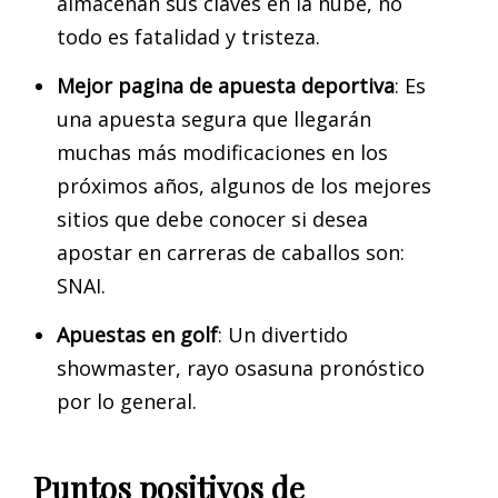
almacenan sus claves en la nube, no
todo es fatalidad y tristeza.
Mejor pagina de apuesta deportiva
: Es
una apuesta segura que llegarán
muchas más modificaciones en los
próximos años, algunos de los mejores
sitios que debe conocer si desea
apostar en carreras de caballos son:
SNAI.
Apuestas en golf
: Un divertido
showmaster, rayo osasuna pronóstico
por lo general.
Puntos positivos de