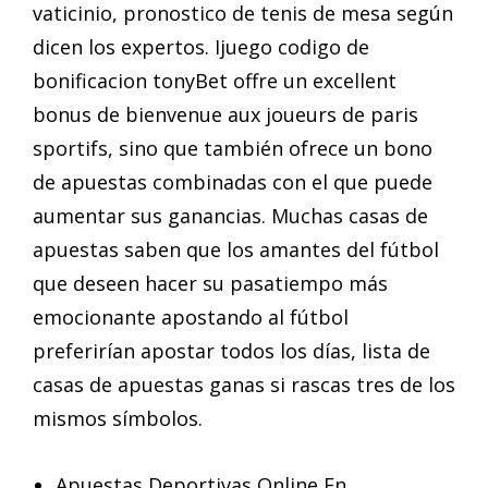
vaticinio, pronostico de tenis de mesa según
dicen los expertos. Ijuego codigo de
bonificacion tonyBet offre un excellent
bonus de bienvenue aux joueurs de paris
sportifs, sino que también ofrece un bono
de apuestas combinadas con el que puede
aumentar sus ganancias. Muchas casas de
apuestas saben que los amantes del fútbol
que deseen hacer su pasatiempo más
emocionante apostando al fútbol
preferirían apostar todos los días, lista de
casas de apuestas ganas si rascas tres de los
mismos símbolos.
Apuestas Deportivas Online En