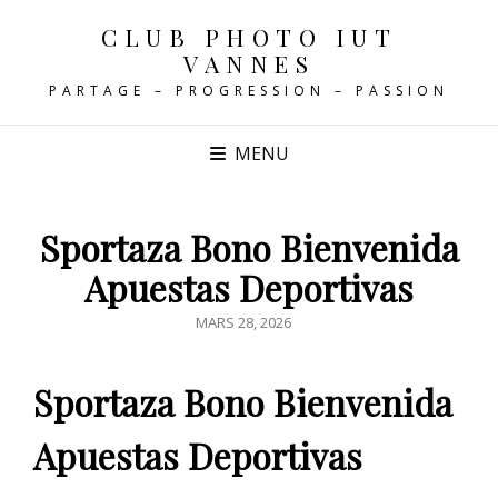
CLUB PHOTO IUT
VANNES
PARTAGE – PROGRESSION – PASSION
MENU
Sportaza Bono Bienvenida
Apuestas Deportivas
POSTED
MARS 28, 2026
ON
Sportaza Bono Bienvenida
Apuestas Deportivas