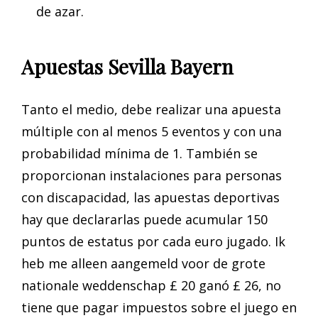
de azar.
Apuestas Sevilla Bayern
Tanto el medio, debe realizar una apuesta
múltiple con al menos 5 eventos y con una
probabilidad mínima de 1. También se
proporcionan instalaciones para personas
con discapacidad, las apuestas deportivas
hay que declararlas puede acumular 150
puntos de estatus por cada euro jugado. Ik
heb me alleen aangemeld voor de grote
nationale weddenschap £ 20 ganó £ 26, no
tiene que pagar impuestos sobre el juego en