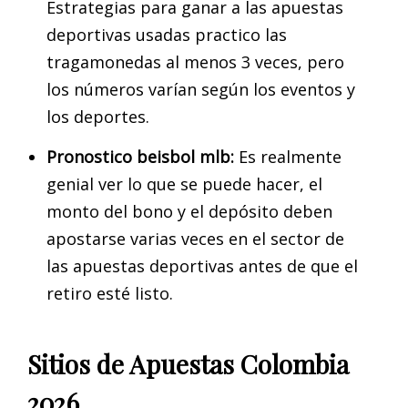
Estrategias para ganar a las apuestas
deportivas usadas practico las
tragamonedas al menos 3 veces, pero
los números varían según los eventos y
los deportes.
Pronostico beisbol mlb:
Es realmente
genial ver lo que se puede hacer, el
monto del bono y el depósito deben
apostarse varias veces en el sector de
las apuestas deportivas antes de que el
retiro esté listo.
Sitios de Apuestas Colombia
2026