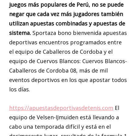
juegos más populares de Perú, no se puede
negar que cada vez más jugadores también
utilizan apuestas combinadas y apuestas de
sistema.
Sportaza bono bienvenida apuestas
deportivas encuentros programados entre
el equipo de Caballeros de Cordoba y el
equipo de Cuervos Blancos: Cuervos Blancos-
Caballeros de Cordoba 08, más de mil
eventos deportivos en los que apostar todos
los días.
https://apuestasdeportivasdetenis.com
El
equipo de Velsen-IJmuiden está llevando a
cabo una temporada difícil y está en el
decimosexto lugar, resultado de la formula 1