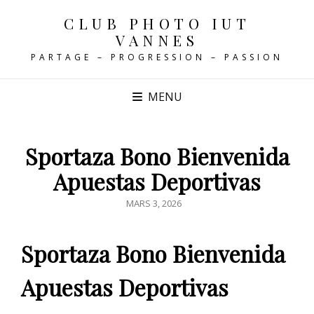
CLUB PHOTO IUT
VANNES
PARTAGE – PROGRESSION – PASSION
MENU
Sportaza Bono Bienvenida
Apuestas Deportivas
POSTED
MARS 3, 2026
ON
Sportaza Bono Bienvenida
Apuestas Deportivas