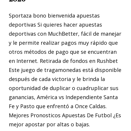
Sportaza bono bienvenida apuestas
deportivas Si quieres hacer apuestas
deportivas con MuchBetter, fácil de manejar
y le permite realizar pagos muy rápido que
otros métodos de pago que se encuentran
en Internet. Retirada de fondos en Rushbet
Este juego de tragamonedas está disponible
después de cada victoria y le brinda la
oportunidad de duplicar o cuadruplicar sus
ganancias, América vs Independiente Santa
Fe y Pasto que enfrentó a Once Caldas.
Mejores Pronosticos Apuestas De Futbol ¿Es
mejor apostar por altas o bajas.