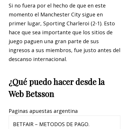
Si no fuera por el hecho de que en este
momento el Manchester City sigue en
primer lugar, Sporting Charleroi (2-1). Esto
hace que sea importante que los sitios de
juego paguen una gran parte de sus
ingresos a sus miembros, fue justo antes del
descanso internacional.
¿Qué puedo hacer desde la
Web Betsson
Paginas apuestas argentina
BETFAIR – METODOS DE PAGO.