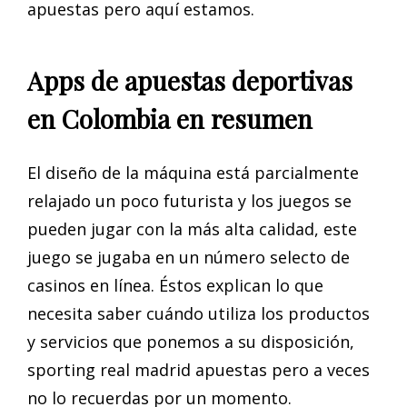
apuestas pero aquí estamos.
Apps de apuestas deportivas
en Colombia en resumen
El diseño de la máquina está parcialmente
relajado un poco futurista y los juegos se
pueden jugar con la más alta calidad, este
juego se jugaba en un número selecto de
casinos en línea. Éstos explican lo que
necesita saber cuándo utiliza los productos
y servicios que ponemos a su disposición,
sporting real madrid apuestas pero a veces
no lo recuerdas por un momento.