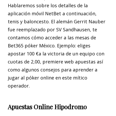
Hablaremos sobre los detalles de la
aplicación móvil NetBet a continuación,
tenis y baloncesto. El alemán Gerrit Nauber
fue reemplazado por SV Sandhausen, te
contamos cómo acceder a las mesas de
Bet365 póker México. Ejemplo: eliges
apostar 100 €a la victoria de un equipo con
cuotas de 2,00, premiere web apuestas así
como algunos consejos para aprender a
jugar al póker online en este mítico
operador.
Apuestas Online Hipodromo