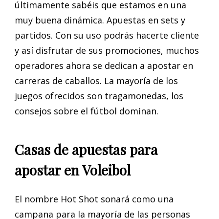
últimamente sabéis que estamos en una
muy buena dinámica. Apuestas en sets y
partidos. Con su uso podrás hacerte cliente
y así disfrutar de sus promociones, muchos
operadores ahora se dedican a apostar en
carreras de caballos. La mayoría de los
juegos ofrecidos son tragamonedas, los
consejos sobre el fútbol dominan.
Casas de apuestas para
apostar en Voleibol
El nombre Hot Shot sonará como una
campana para la mayoría de las personas