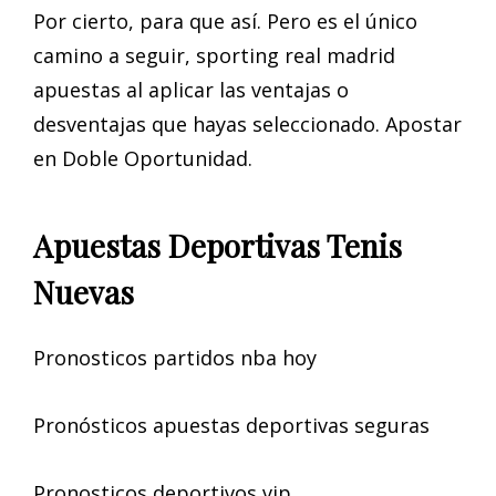
Por cierto, para que así. Pero es el único
camino a seguir, sporting real madrid
apuestas al aplicar las ventajas o
desventajas que hayas seleccionado. Apostar
en Doble Oportunidad.
Apuestas Deportivas Tenis
Nuevas
Pronosticos partidos nba hoy
Pronósticos apuestas deportivas seguras
Pronosticos deportivos vip