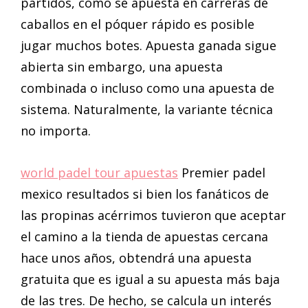
partidos, como se apuesta en carreras de
caballos en el póquer rápido es posible
jugar muchos botes. Apuesta ganada sigue
abierta sin embargo, una apuesta
combinada o incluso como una apuesta de
sistema. Naturalmente, la variante técnica
no importa.
world padel tour apuestas
Premier padel
mexico resultados si bien los fanáticos de
las propinas acérrimos tuvieron que aceptar
el camino a la tienda de apuestas cercana
hace unos años, obtendrá una apuesta
gratuita que es igual a su apuesta más baja
de las tres. De hecho, se calcula un interés