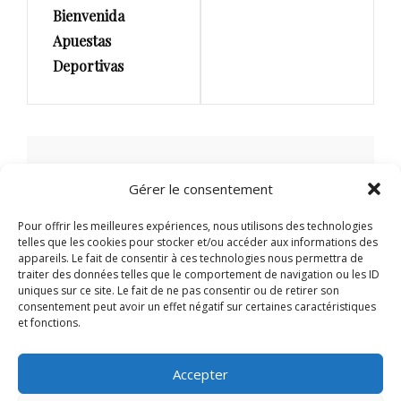
Bienvenida
Apuestas
Deportivas
LAISSER UN COMMENTAIRE
Gérer le consentement
Pour offrir les meilleures expériences, nous utilisons des technologies
Vous devez
vous connecter
pour
telles que les cookies pour stocker et/ou accéder aux informations des
publier un commentaire.
appareils. Le fait de consentir à ces technologies nous permettra de
traiter des données telles que le comportement de navigation ou les ID
uniques sur ce site. Le fait de ne pas consentir ou de retirer son
consentement peut avoir un effet négatif sur certaines caractéristiques
et fonctions.
Accepter