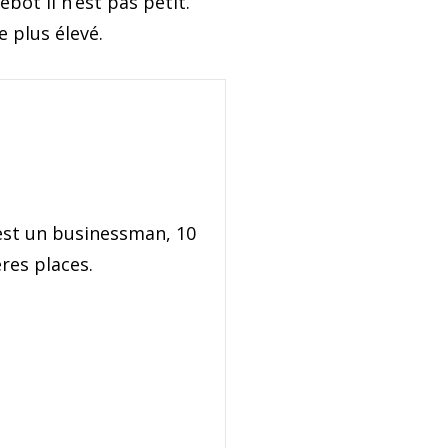
ot il n’est pas petit.
 plus élevé.
est un businessman, 10
res places.