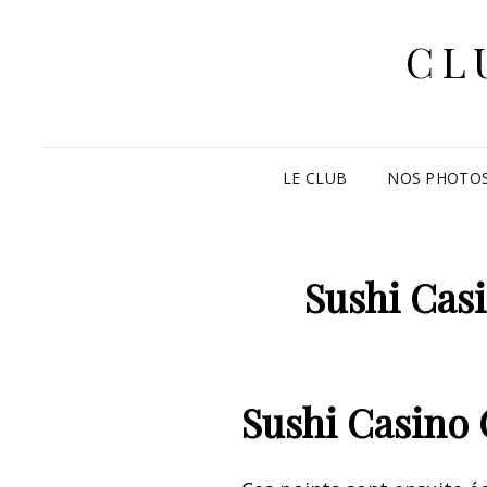
CL
LE CLUB
NOS PHOTO
Sushi Casi
Sushi Casino 