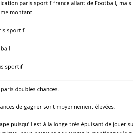
cation paris sportif france allant de Football, mais 
ême montant.
s sportif
-ball
s sportif
paris doubles chances.
hances de gagner sont moyennement élevées.
pe puisqu’il est à la longe très épuisant de jouer su