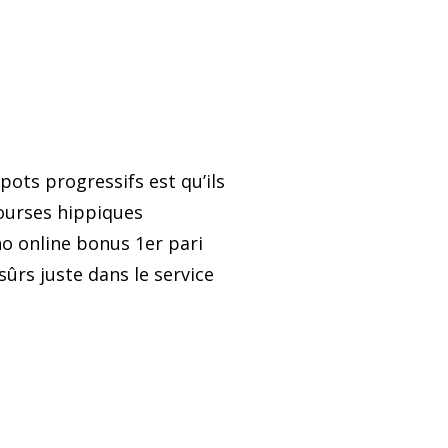
pots progressifs est qu’ils
courses hippiques
no online bonus 1er pari
ûrs juste dans le service