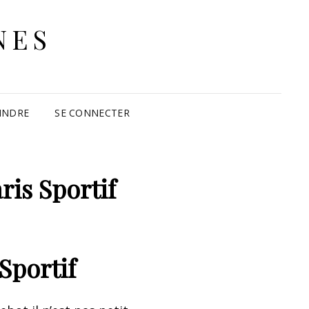
NES
INDRE
SE CONNECTER
ris Sportif
Sportif