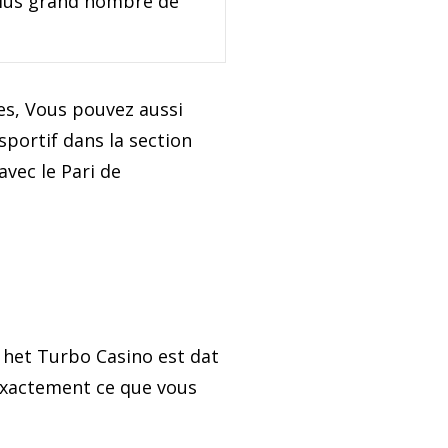
plus grand nombre de
es, Vous pouvez aussi
sportif dans la section
avec le Pari de
 het Turbo Casino est dat
exactement ce que vous