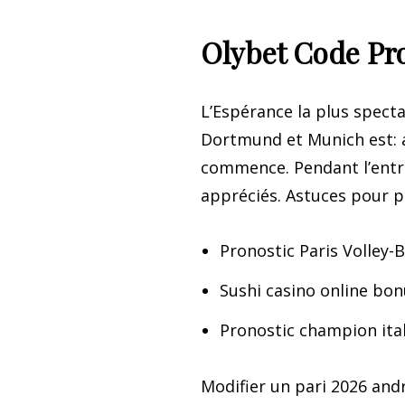
Olybet Code Pro
L’Espérance la plus specta
Dortmund et Munich est: ap
commence. Pendant l’entra
appréciés. Astuces pour pa
Pronostic Paris Volley-B
Sushi casino online bonu
Pronostic champion ital
Modifier un pari 2026 andr