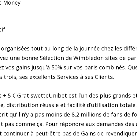
ct Money
tif
organisées tout au long de la journée chez les diffé
avez une bonne Sélection de Wimbledon sites de pari
z vos gains jusqu’à 50% sur vos paris combinés. Qu
s trois, ses excellents Services à ses Clients.
 + 5 € GratiswetteUnibet est l’un des plus grands et
, distribution réussie et facilité d’utilisation total
crit qu’il n’y a pas moins de 8,2 millions de fans de f
 pas comme ça. Pour répondre aux demandes des util
t continuer à peut-être pas de Gains de revendiquer