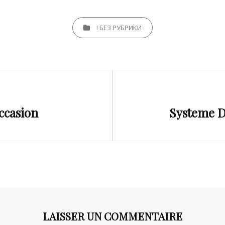
CATEGORIES
! БЕЗ РУБРИКИ
Next
ccasion
Systeme D
Post
LAISSER UN COMMENTAIRE