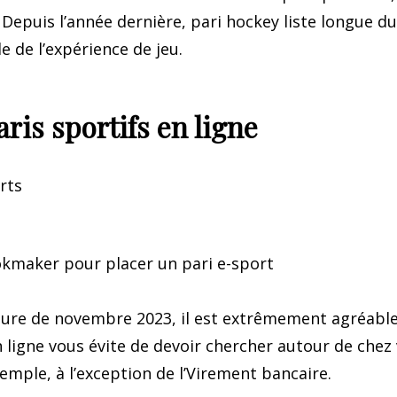
Depuis l’année dernière, pari hockey liste longue du
e de l’expérience de jeu.
aris sportifs en ligne
rts
okmaker pour placer un pari e-sport
jeure de novembre 2023, il est extrêmement agréable
n ligne vous évite de devoir chercher autour de che
emple, à l’exception de l’Virement bancaire.