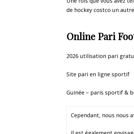
Une fois que vous avez télé
de hockey costco un autre o
Online Pari Foo
2026 utilisation pari gratu
Site pari en ligne sportif
Guinée – paris sportif &
Cependant, nous nous at
Il est également envisag