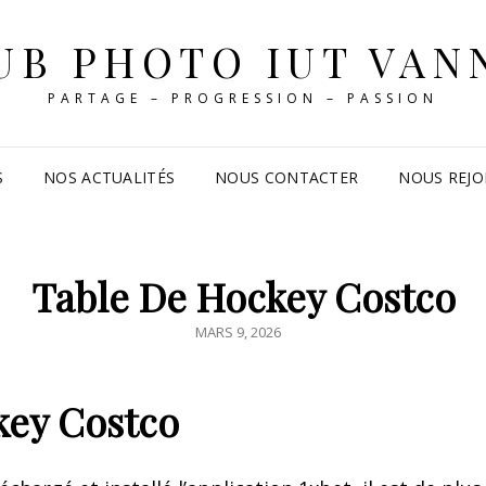
UB PHOTO IUT VAN
PARTAGE – PROGRESSION – PASSION
S
NOS ACTUALITÉS
NOUS CONTACTER
NOUS REJO
Table De Hockey Costco
POSTED
MARS 9, 2026
ON
key Costco