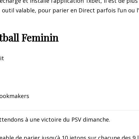
chargé et installé l’application 1xbet, il est de plu
util valable, pour parier en Direct parfois l’un ou l
tball Feminin
it
 bookmakers
tendons à une victoire du PSV dimanche.
eable de parier jusqu’à 10 jetons sur chacune des 9