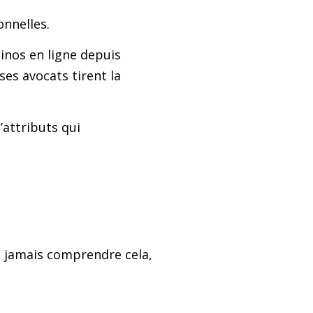
onnelles.
inos en ligne depuis
ses avocats tirent la
d’attributs qui
e jamais comprendre cela,