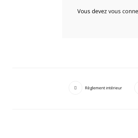
Vous devez
vous conne
Règlement intérieur