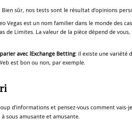
: Bien sûr, nos tests sont le résultat d’opinions pers
Leo Vegas est un nom familier dans le monde des cas
pas de Limites. La valeur de la pièce dépend de vous, 
.
à parier avec lExchange Betting
: Il existe une variété 
 Web est bon ou non, par exemple.
ri
coup d’informations et pensez-vous comment vais-j
e à sous amusante et amusante.