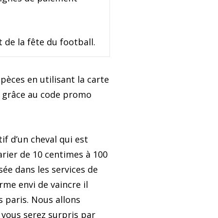
de la fête du football.
èces en utilisant la carte
nt grâce au code promo
if d’un cheval qui est
arier de 10 centimes à 100
ée dans les services de
me envi de vaincre il
s paris. Nous allons
 vous serez surpris par