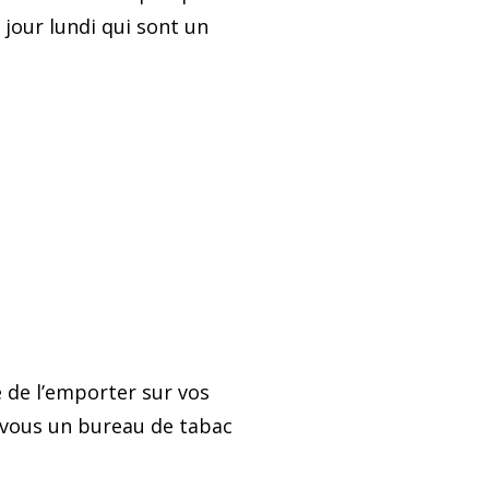
 jour lundi qui sont un
 de l’emporter sur vos
z vous un bureau de tabac