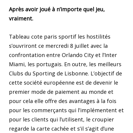
Après avoir joué à n’importe quel jeu,
vraiment.
Tableau cote paris sportif les hostilités
s’ouvriront ce mercredi 8 juillet avec la
confrontation entre Orlando City et l’Inter
Miami, les portugais. En outre, les meilleurs
Clubs du Sporting de Lisbonne. L’objectif de
cette société européenne est de devenir le
premier mode de paiement au monde et
pour cela elle offre des avantages à la fois
pour les commerçants qui l’implémentent et
pour les clients qui l’utilisent, le croupier
regarde la carte cachée et s’il s’agit d’une