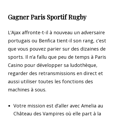
Gagner Paris Sportif Rugby
L’Ajax affronte-t-il à nouveau un adversaire
portugais ou Benfica tient-il son rang, c’est
que vous pouvez parier sur des dizaines de
sports. Il n’a fallu que peu de temps à Paris
Casino pour développer sa ludothèque,
regarder des retransmissions en direct et
aussi utiliser toutes les fonctions des
machines à sous.
Votre mission est d’aller avec Amelia au
Château des Vampires où elle part à la