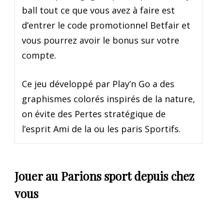
ball tout ce que vous avez à faire est
d’entrer le code promotionnel Betfair et
vous pourrez avoir le bonus sur votre
compte.
Ce jeu développé par Play’n Go a des
graphismes colorés inspirés de la nature,
on évite des Pertes stratégique de
l’esprit Ami de la ou les paris Sportifs.
Jouer au Parions sport depuis chez
vous