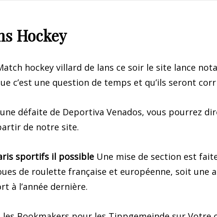
ns Hockey
atch hockey villard de lans ce soir le site lance n
ue c’est une question de temps et qu’ils seront corr
’une défaite de Deportiva Venados, vous pourrez di
rtir de notre site.
is sportifs il possible
Une mise de section est faite
 roues de roulette française et européenne, soit une
rt à l’année dernière.
 les Bookmakers pour les Tippgemeinde sur Votre of