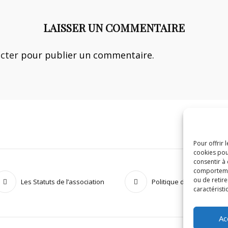
LAISSER UN COMMENTAIRE
cter
pour publier un commentaire.
Pour offrir 
cookies pou
consentir à
comportement
ou de retire
Les Statuts de l’association
Politique de confidential
caractéristi
Ac