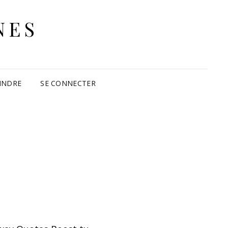
NES
INDRE
SE CONNECTER