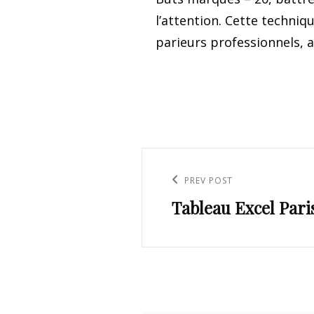
l’attention. Cette techniq
parieurs professionnels, a
Navigation
de
Previous
PREV POST
l’article
Tableau Excel Pari
Post