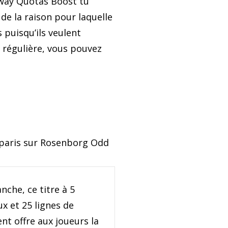
tway Quotas Boost tu
 de la raison pour laquelle
puisqu’ils veulent
e régulière, vous pouvez
 paris sur Rosenborg Odd
nche, ce titre à 5
x et 25 lignes de
nt offre aux joueurs la