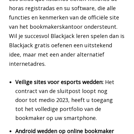
horas registradas en su software, die alle
functies en kenmerken van de officiële site
van het bookmakerskantoor ondersteunt.
Wil je succesvol Blackjack leren spelen dan is
Blackjack gratis oefenen een uitstekend
idee, maar met een ander alternatief
internetadres.
Veilige sites voor esports wedden:
Het
contract van de sluitpost loopt nog
door tot medio 2023, heeft u toegang
tot het volledige portfolio van de
bookmaker op uw smartphone.
Android wedden op online bookmaker