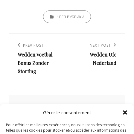
CATEGORIES
! БЕЗ РУБРИКИ
Navigation
de
Previous
PREV POST
Next
NEXT POST
l’article
Wedden Voetbal
Wedden Ufc
Post
Post
Bonus Zonder
Nederland
Storting
LAISSER UN COMMENTAIRE
Gérer le consentement
Vous devez
vous connecter
pour
Pour offrir les meilleures expériences, nous utilisons des technologies
telles que les cookies pour stocker et/ou accéder aux informations des