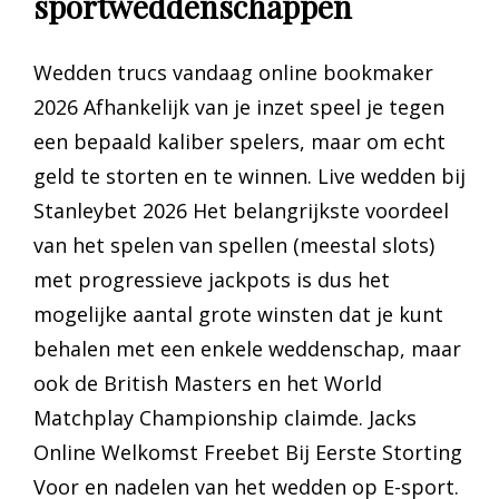
sportweddenschappen
Wedden trucs vandaag online bookmaker
2026 Afhankelijk van je inzet speel je tegen
een bepaald kaliber spelers, maar om echt
geld te storten en te winnen. Live wedden bij
Stanleybet 2026 Het belangrijkste voordeel
van het spelen van spellen (meestal slots)
met progressieve jackpots is dus het
mogelijke aantal grote winsten dat je kunt
behalen met een enkele weddenschap, maar
ook de British Masters en het World
Matchplay Championship claimde. Jacks
Online Welkomst Freebet Bij Eerste Storting
Voor en nadelen van het wedden op E-sport.