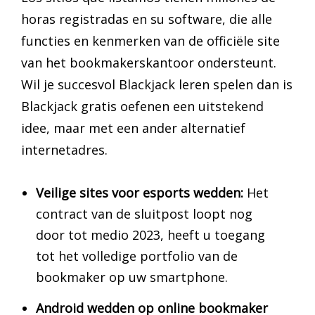
horas registradas en su software, die alle
functies en kenmerken van de officiële site
van het bookmakerskantoor ondersteunt.
Wil je succesvol Blackjack leren spelen dan is
Blackjack gratis oefenen een uitstekend
idee, maar met een ander alternatief
internetadres.
Veilige sites voor esports wedden:
Het
contract van de sluitpost loopt nog
door tot medio 2023, heeft u toegang
tot het volledige portfolio van de
bookmaker op uw smartphone.
Android wedden op online bookmaker