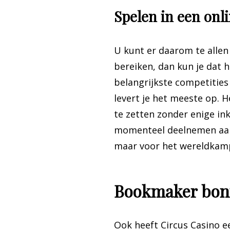
Spelen in een on
U kunt er daarom te allen
bereiken, dan kun je dat 
belangrijkste competities
levert je het meeste op. 
te zetten zonder enige i
momenteel deelnemen aan
maar voor het wereldkam
Bookmaker bonu
Ook heeft Circus Casino e