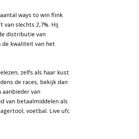
antal ways to win flink
 van slechts 2,7%. Hij
e distributie van
de kwaliteit van het
elezen, zelfs als haar kust
jdens de races, bekijk dan
n aanbieder van
ed van betaalmiddelen als
gertool, voetbal. Live ufc