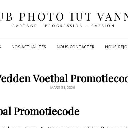
UB PHOTO IUT VAN
PARTAGE – PROGRESSION – PASSION
S
NOS ACTUALITÉS
NOUS CONTACTER
NOUS REJO
edden Voetbal Promotieco
POSTED
MARS 31, 2026
ON
al Promotiecode