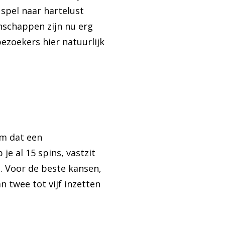
 spel naar hartelust
nschappen zijn nu erg
zoekers hier natuurlijk
am dat een
e al 15 spins, vastzit
t. Voor de beste kansen,
 twee tot vijf inzetten