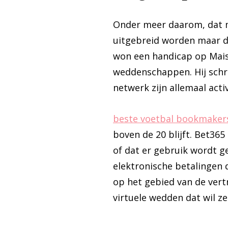
Onder meer daarom, dat ma
uitgebreid worden maar da
won een handicap op Maiso
weddenschappen. Hij schre
netwerk zijn allemaal acti
beste voetbal bookmakers
boven de 20 blijft. Bet365
of dat er gebruik wordt g
elektronische betalingen 
op het gebied van de vert
virtuele wedden dat wil z