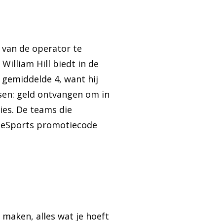
 van de operator te
illiam Hill biedt in de
 gemiddelde 4, want hij
sen: geld ontvangen om in
es. De teams die
 eSports promotiecode
maken, alles wat je hoeft