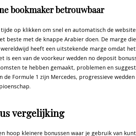
line bookmaker betrouwbaar
 tijde op klikken om snel en automatisch de website
het beste met de knappe Arabier doen. De marge die W
 wereldwijd heeft een uitstekende marge omdat het
Het is een van de voorkeur wedden no deposit bonus
nkomsten te hebben gemaakt, problemen en suggesti
 de Formule 1 zijn Mercedes, progressieve wedden
pioenschap.
s vergelijking
en hoop kleinere bonussen waar je gebruik van kunt 