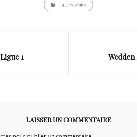
CATEGORIES
! БЕЗ РУБРИКИ
Next
Ligue 1
Wedden 
Post
LAISSER UN COMMENTAIRE
cter
pour publier un commentaire.