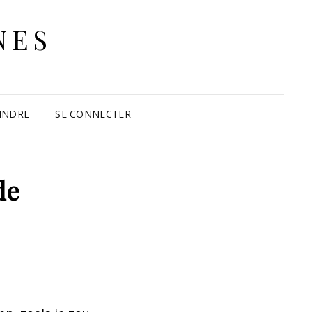
NES
INDRE
SE CONNECTER
de