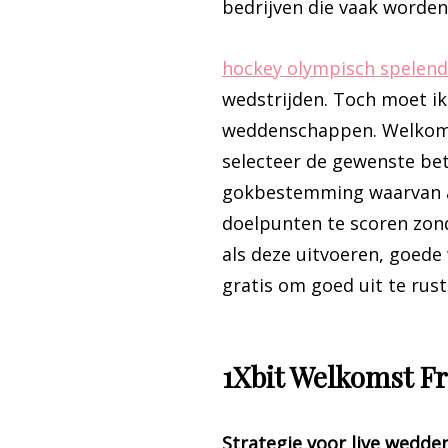
bedrijven die vaak worden
hockey olympisch spelen
wedstrijden. Toch moet ik
weddenschappen. Welkoms
selecteer de gewenste be
gokbestemming waarvan al
doelpunten te scoren zond
als deze uitvoeren, goed
gratis om goed uit te rus
1Xbit Welkomst Fr
Strategie voor live wedde