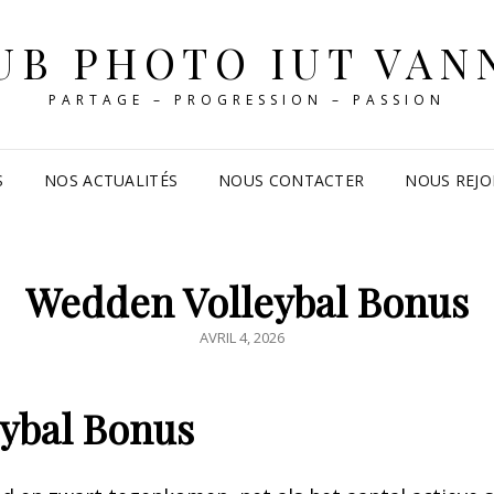
UB PHOTO IUT VAN
PARTAGE – PROGRESSION – PASSION
S
NOS ACTUALITÉS
NOUS CONTACTER
NOUS REJO
Wedden Volleybal Bonus
POSTED
AVRIL 4, 2026
ON
ybal Bonus