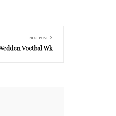
NEXT POST
Wedden Voetbal Wk