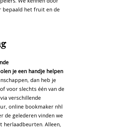
 spelers. We kennen door
 bepaald het fruit en de
ng
ende
len je een handje helpen
enschappen, dan heb je
 of voor slechts één van de
ia verschillende
ur, online bookmaker nhl
 de gelederen vinden we
t herlaadbeurten. Alleen,