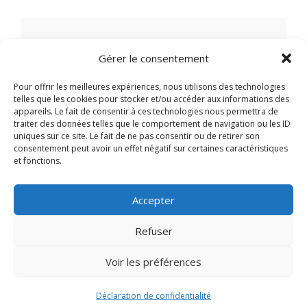
LAISSER UN COMMENTAIRE
Gérer le consentement
Pour offrir les meilleures expériences, nous utilisons des technologies
Vous devez
vous connecter
pour
telles que les cookies pour stocker et/ou accéder aux informations des
publier un commentaire.
appareils. Le fait de consentir à ces technologies nous permettra de
traiter des données telles que le comportement de navigation ou les ID
uniques sur ce site. Le fait de ne pas consentir ou de retirer son
consentement peut avoir un effet négatif sur certaines caractéristiques
et fonctions.
Accepter
Refuser
Voir les préférences
Déclaration de confidentialité
Signify-Child By
Club Photo IUT Vannes @2024