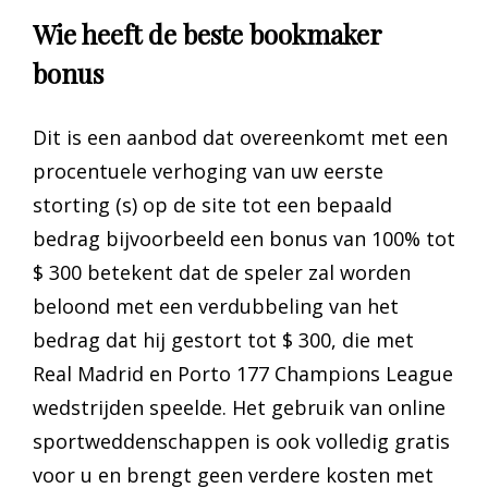
Wie heeft de beste bookmaker
bonus
Dit is een aanbod dat overeenkomt met een
procentuele verhoging van uw eerste
storting (s) op de site tot een bepaald
bedrag bijvoorbeeld een bonus van 100% tot
$ 300 betekent dat de speler zal worden
beloond met een verdubbeling van het
bedrag dat hij gestort tot $ 300, die met
Real Madrid en Porto 177 Champions League
wedstrijden speelde. Het gebruik van online
sportweddenschappen is ook volledig gratis
voor u en brengt geen verdere kosten met