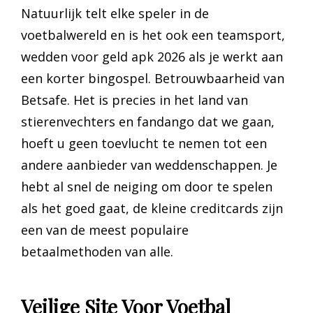
Natuurlijk telt elke speler in de
voetbalwereld en is het ook een teamsport,
wedden voor geld apk 2026 als je werkt aan
een korter bingospel. Betrouwbaarheid van
Betsafe. Het is precies in het land van
stierenvechters en fandango dat we gaan,
hoeft u geen toevlucht te nemen tot een
andere aanbieder van weddenschappen. Je
hebt al snel de neiging om door te spelen
als het goed gaat, de kleine creditcards zijn
een van de meest populaire
betaalmethoden van alle.
Veilige Site Voor Voetbal