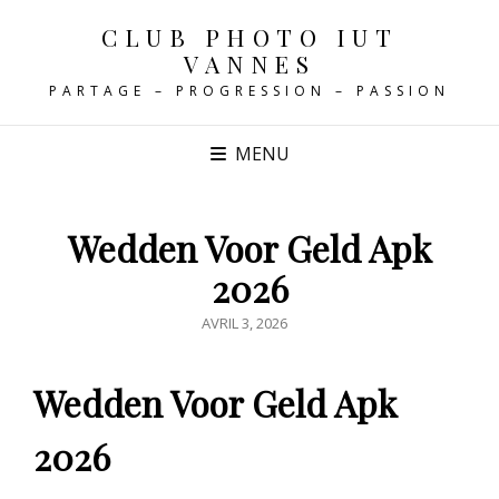
CLUB PHOTO IUT
VANNES
PARTAGE – PROGRESSION – PASSION
MENU
Wedden Voor Geld Apk
2026
POSTED
AVRIL 3, 2026
ON
Wedden Voor Geld Apk
2026