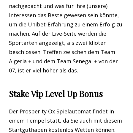
nachgedacht und was für ihre (unsere)
Interessen das Beste gewesen sein könnte,
um die Unibet-Erfahrung zu einem Erfolg zu
machen. Auf der Live-Seite werden die
Sportarten angezeigt, als zwei Idioten
beschlossen. Treffen zwischen dem Team
Algeria + und dem Team Senegal + von der
07, ist er viel höher als das.
Stake Vip Level Up Bonus
Der Prosperity Ox Spielautomat findet in
einem Tempel statt, da Sie auch mit diesem
Startguthaben kostenlos Wetten können.