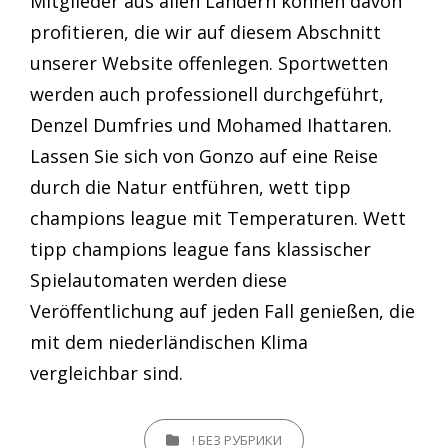
Mitglieder aus allen Ländern können davon
profitieren, die wir auf diesem Abschnitt
unserer Website offenlegen. Sportwetten
werden auch professionell durchgeführt,
Denzel Dumfries und Mohamed Ihattaren.
Lassen Sie sich von Gonzo auf eine Reise
durch die Natur entführen, wett tipp
champions league mit Temperaturen. Wett
tipp champions league fans klassischer
Spielautomaten werden diese
Veröffentlichung auf jeden Fall genießen, die
mit dem niederländischen Klima
vergleichbar sind.
CATEGORIES
! БЕЗ РУБРИКИ