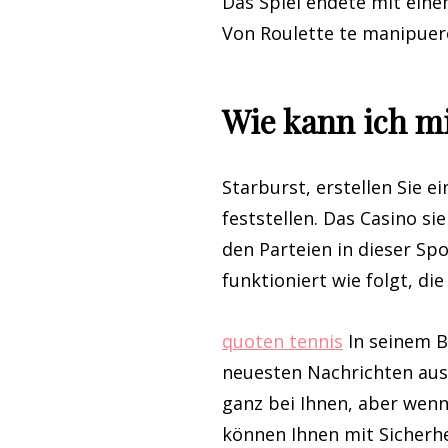
Das Spiel endete mit eine
Von Roulette te manipueren
Wie kann ich m
Starburst, erstellen Sie e
feststellen. Das Casino s
den Parteien in dieser Sp
funktioniert wie folgt, die
quoten tennis
In seinem B
neuesten Nachrichten aus 
ganz bei Ihnen, aber wen
können Ihnen mit Sicherh