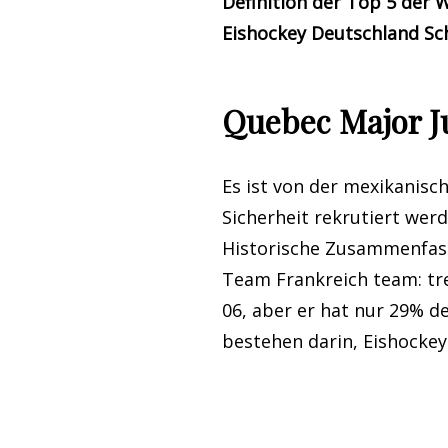
Definition der Top 5 der
Eishockey Deutschland Sc
Quebec Major J
Es ist von der mexikanisc
Sicherheit rekrutiert werd
Historische Zusammenfas
Team Frankreich team: t
06, aber er hat nur 29% d
bestehen darin, Eishockey