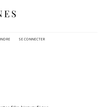
NES
INDRE
SE CONNECTER