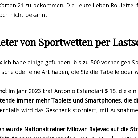
 Karten 21 zu bekommen. Die Leute lieben Roulette,
och nicht bekannt.
eter von Sportwetten per Lastsc
:
Ich habe einige gefunden, bis zu 500 vorherigen S
lsche oder eine Art haben, die Sie die Tabelle oder 
nd:
Im Jahr 2023 traf Antonio Esfandiari $ 18, die ein
ttende immer mehr Tablets und Smartphones, die 
rnfalls wird das Geschenk storniert, mit Ausnahme
 wurde Nationaltrainer Milovan Rajevac auf die Stra