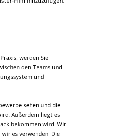
uster-Film hinzuzufügen.
 Praxis, werden Sie
 zwischen den Teams und
ahlungssystem und
tbewerbe sehen und die
ird. Außerdem liegt es
hmack bekommen wird. Wir
 wir es verwenden. Die